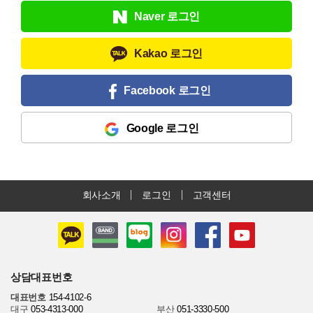
Naver 로그인
Kakao 로그인
Facebook 로그인
Google 로그인
회사소개
로그인
고객센터
상담대표번호
대표번호
154-4102-6
대구
053-4313-000
부산
051-3330-500