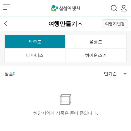
여행만들기
여행지변경
제주도
울릉도
테마버스
하이원스키
상품
0
해당지역의 상품은 준비 중입니다.