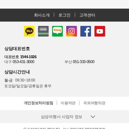
회사소개
로그인
고객센터
상담대표번호
대표번호
1544-1026
대구
053-431-3000
부산
051-333-0500
상담시간안내
월-금
09:30~18:00
토요일/일요일/공휴일은 휴무
개인정보처리방침
이용약관
국외여행약관
삼성여행사 사업자 정보