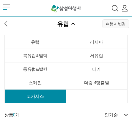
유럽
여행지변경
유럽
러시아
북유럽&발틱
서유럽
동유럽&발칸
터키
스페인
더줌-4명출발
코카서스
상품
0
개