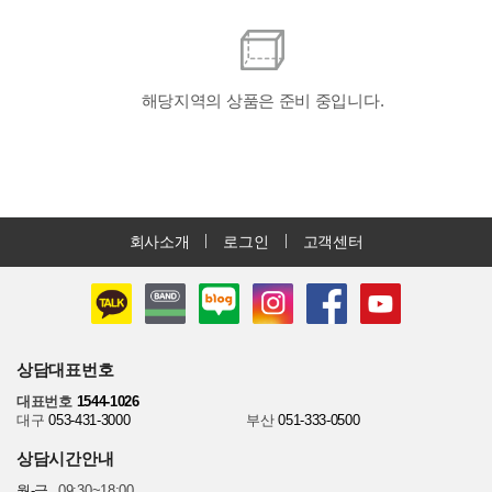
해당지역의 상품은 준비 중입니다.
회사소개
로그인
고객센터
상담대표번호
대표번호
1544-1026
대구
053-431-3000
부산
051-333-0500
상담시간안내
월-금
09:30~18:00